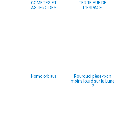
COMETES ET
TERRE VUE DE
ASTEROIDES
L'ESPACE
Homo orbitus
Pourquoi pèse-t-on
moins lourd sur la Lune
?