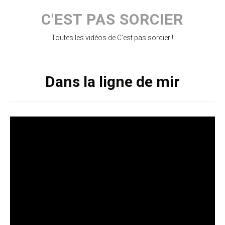
Skip
to
C'EST PAS SORCIER
content
Toutes les vidéos de C'est pas sorcier !
Dans la ligne de mir