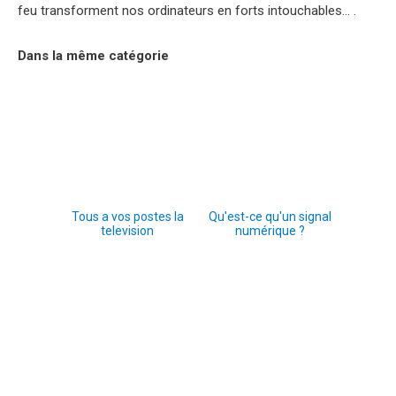
feu transforment nos ordinateurs en forts intouchables… .
Dans la même catégorie
Tous a vos postes la
Qu'est-ce qu'un signal
television
numérique ?