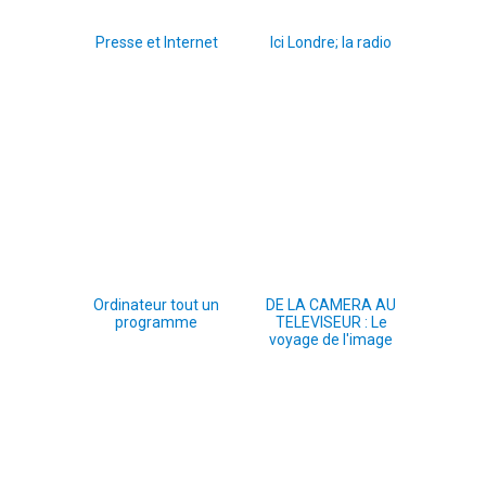
Presse et Internet
Ici Londre; la radio
Ordinateur tout un
DE LA CAMERA AU
programme
TELEVISEUR : Le
voyage de l'image