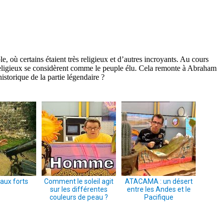
, où certains étaient très religieux et d’autres incroyants. Au cours
 religieux se considèrent comme le peuple élu. Cela remonte à Abraham
istorique de la partie légendaire ?
aux forts
Comment le soleil agit
ATACAMA : un désert
sur les différentes
entre les Andes et le
couleurs de peau ?
Pacifique