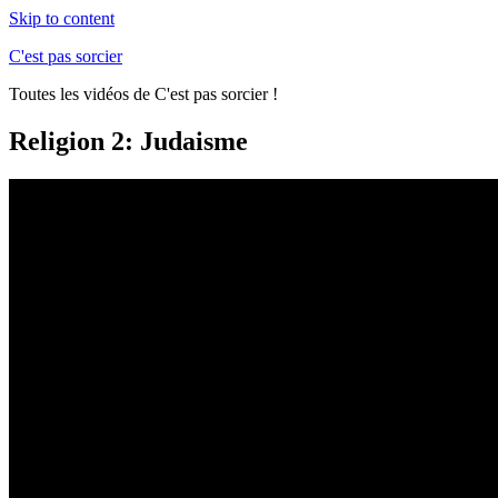
Skip to content
C'est pas sorcier
Toutes les vidéos de C'est pas sorcier !
Religion 2: Judaisme