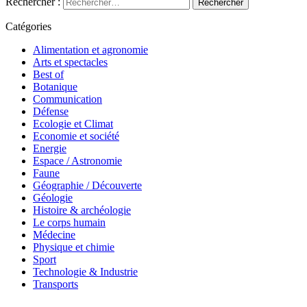
Rechercher :
Catégories
Alimentation et agronomie
Arts et spectacles
Best of
Botanique
Communication
Défense
Ecologie et Climat
Economie et société
Energie
Espace / Astronomie
Faune
Géographie / Découverte
Géologie
Histoire & archéologie
Le corps humain
Médecine
Physique et chimie
Sport
Technologie & Industrie
Transports