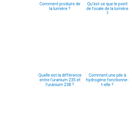
Comment produire de
Qu'est-ce que le point
la lumière ?
de focale de la lumière
?
Quelle est la différence
Comment une pile à
entre l'uranium 235 et
hydrogène fonctionne-
l'uranium 238 ?
t-elle ?