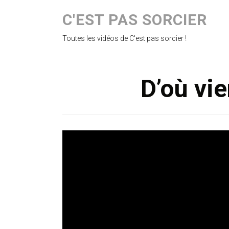
C'EST PAS SORCIER
Toutes les vidéos de C'est pas sorcier !
D’où vie