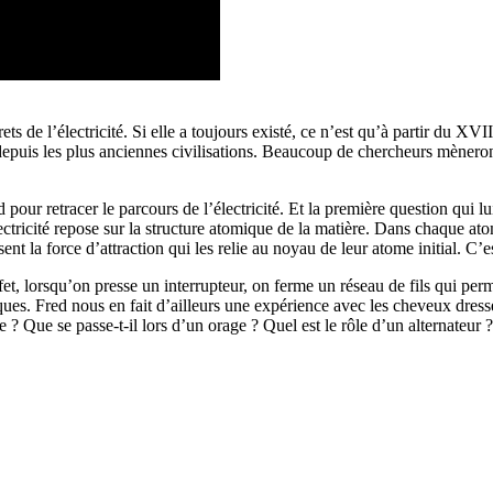
ets de l’électricité. Si elle a toujours existé, ce n’est qu’à partir du 
depuis les plus anciennes civilisations. Beaucoup de chercheurs mèneron
pour retracer le parcours de l’électricité. Et la première question qui lu
ctricité repose sur la structure atomique de la matière. Dans chaque atome
nt la force d’attraction qui les relie au noyau de leur atome initial. C’
ffet, lorsqu’on presse un interrupteur, on ferme un réseau de fils qui perme
ues. Fred nous en fait d’ailleurs une expérience avec les cheveux dress
? Que se passe-t-il lors d’un orage ? Quel est le rôle d’un alternateur 