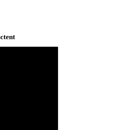
ctent