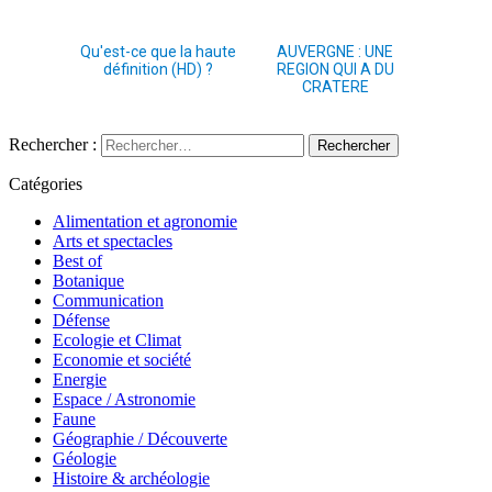
Qu'est-ce que la haute
AUVERGNE : UNE
définition (HD) ?
REGION QUI A DU
CRATERE
Rechercher :
Catégories
Alimentation et agronomie
Arts et spectacles
Best of
Botanique
Communication
Défense
Ecologie et Climat
Economie et société
Energie
Espace / Astronomie
Faune
Géographie / Découverte
Géologie
Histoire & archéologie