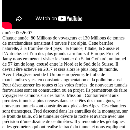
durée : 00:26:07
Chaque année, 80 Millions de voyageurs et 130 Millions de tonnes
de marchandises transitent à travers l’arc alpin. Cette barrière
naturelle, à la frontière de 4 pays - la France, l’Italie, la Suisse et
l’Autriche- est l’un des plus grands carrefours d’Europe. Fred et
Jamy nous emmènent visiter le chantier du Saint Gothard, un tunnel
de 57 km de long, creusé entre le Nord et le Sud de la Suisse. Il
devrait être achevé en 2017 et sera alors le plus long du monde.
Avec l’élargissement de l’Union européenne, le trafic de
marchandises y est en constante augmentation et la pollution aussi.
Pour désengorger les routes et les voies ferrées, de nouveaux tunnels
ferroviaires sont en construction ou en projet. Ils permettront de faire
voyager les camions sur des trains. Mission : Contrairement aux
premiers tunnels alpins creusés dans les crêtes des montagnes, les
nouveaux tunnels sont construits aux pieds des Alpes. Ces chantiers
sont titanesques. Fred descend dans les entrailles de la montagne, sur
le front de taille, où le tunnelier dévore la roche et avance avec une
précision d’une dizaine de centimètres. Il y rencontre les géologues
et les géomètres qui ont réalisé le tracé du tunnel et nous expliquent