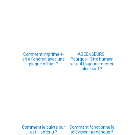
Comment imprime-t-
ASCENSEURS :
on à l'endroit avec une
Pourquoi l’être humain
plaque offset ?
veut-il toujours monter
plus haut ?
Comment le cuivre pur
Comment fonctionne la
est-il obtenu ?
télévision numérique ?