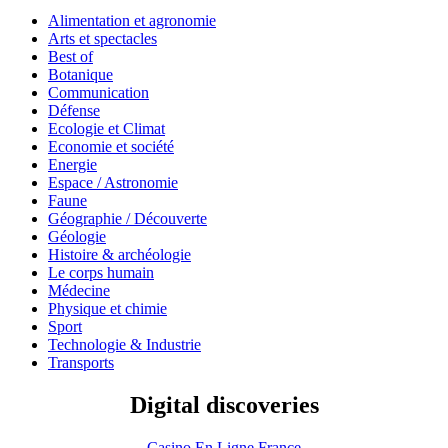
Alimentation et agronomie
Arts et spectacles
Best of
Botanique
Communication
Défense
Ecologie et Climat
Economie et société
Energie
Espace / Astronomie
Faune
Géographie / Découverte
Géologie
Histoire & archéologie
Le corps humain
Médecine
Physique et chimie
Sport
Technologie & Industrie
Transports
Digital discoveries
Casino En Ligne France