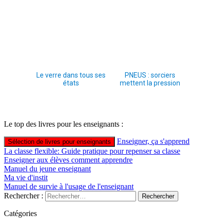
Le verre dans tous ses
PNEUS : sorciers
états
mettent la pression
Le top des livres pour les enseignants :
Enseigner, ça s'apprend
Sélection de livres pour enseignants
La classe flexible: Guide pratique pour repenser sa classe
Enseigner aux élèves comment apprendre
Manuel du jeune enseignant
Ma vie d'instit
Manuel de survie à l'usage de l'enseignant
Rechercher :
Catégories