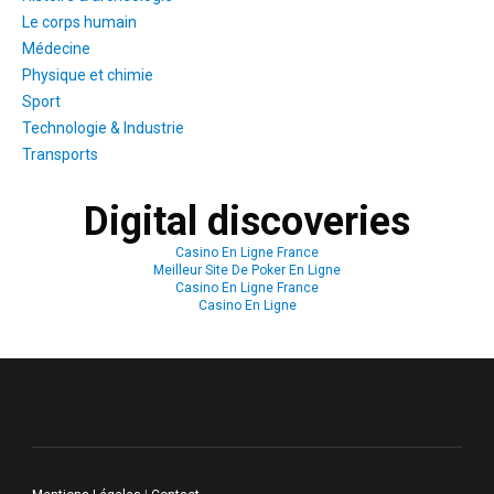
Le corps humain
Médecine
Physique et chimie
Sport
Technologie & Industrie
Transports
Digital discoveries
Casino En Ligne France
Meilleur Site De Poker En Ligne
Casino En Ligne France
Casino En Ligne