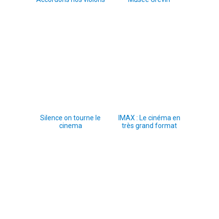
Silence on tourne le
IMAX : Le cinéma en
cinema
très grand format