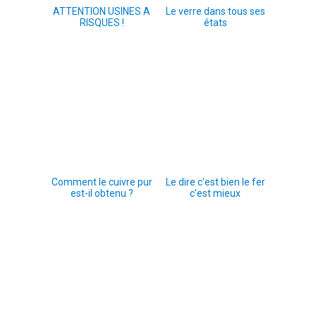
ATTENTION USINES A
Le verre dans tous ses
RISQUES !
états
Comment le cuivre pur
Le dire c'est bien le fer
est-il obtenu ?
c'est mieux