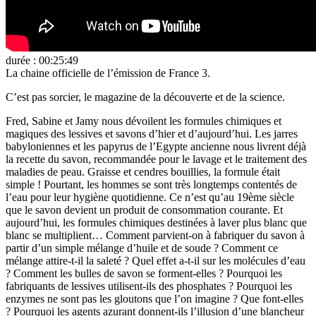
durée : 00:25:49
La chaine officielle de l’émission de France 3.
C’est pas sorcier, le magazine de la découverte et de la science.
Fred, Sabine et Jamy nous dévoilent les formules chimiques et
magiques des lessives et savons d’hier et d’aujourd’hui. Les jarres
babyloniennes et les papyrus de l’Egypte ancienne nous livrent déjà
la recette du savon, recommandée pour le lavage et le traitement des
maladies de peau. Graisse et cendres bouillies, la formule était
simple ! Pourtant, les hommes se sont très longtemps contentés de
l’eau pour leur hygiène quotidienne. Ce n’est qu’au 19ème siècle
que le savon devient un produit de consommation courante. Et
aujourd’hui, les formules chimiques destinées à laver plus blanc que
blanc se multiplient… Comment parvient-on à fabriquer du savon à
partir d’un simple mélange d’huile et de soude ? Comment ce
mélange attire-t-il la saleté ? Quel effet a-t-il sur les molécules d’eau
? Comment les bulles de savon se forment-elles ? Pourquoi les
fabriquants de lessives utilisent-ils des phosphates ? Pourquoi les
enzymes ne sont pas les gloutons que l’on imagine ? Que font-elles
? Pourquoi les agents azurant donnent-ils l’illusion d’une blancheur