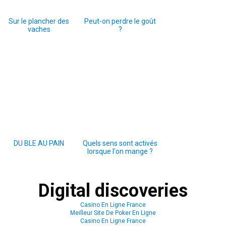
Sur le plancher des
Peut-on perdre le goût
vaches
?
DU BLE AU PAIN
Quels sens sont activés
lorsque l'on mange ?
Digital discoveries
Casino En Ligne France
Meilleur Site De Poker En Ligne
Casino En Ligne France