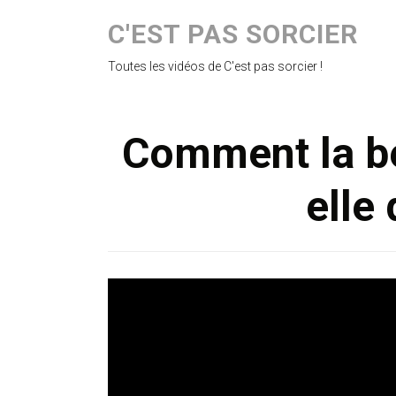
C'EST PAS SORCIER
Toutes les vidéos de C'est pas sorcier !
Comment la be
elle