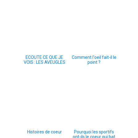
ECOUTE CE QUE JE
Comment l'oeil fait-il le
VOIS : LES AVEUGLES
point ?
Histoires de coeur
Pourquoi les sportifs
ont-ils le coeur qui bat